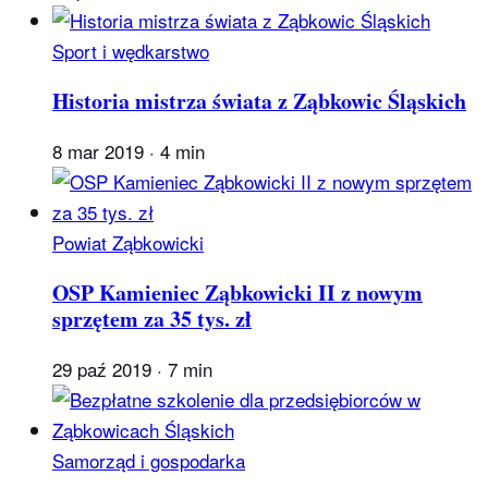
Sport i wędkarstwo
Historia mistrza świata z Ząbkowic Śląskich
8 mar 2019
·
4 min
Powiat Ząbkowicki
OSP Kamieniec Ząbkowicki II z nowym
sprzętem za 35 tys. zł
29 paź 2019
·
7 min
Samorząd i gospodarka