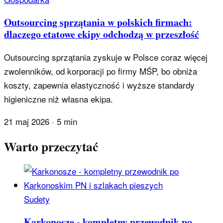
Outsourcing sprzątania w polskich firmach:
dlaczego etatowe ekipy odchodzą w przeszłość
Outsourcing sprzątania zyskuje w Polsce coraz więcej
zwolenników, od korporacji po firmy MŚP, bo obniża
koszty, zapewnia elastyczność i wyższe standardy
higieniczne niż własna ekipa.
21 maj 2026
·
5 min
Warto przeczytać
Sudety
Karkonosze - kompletny przewodnik po