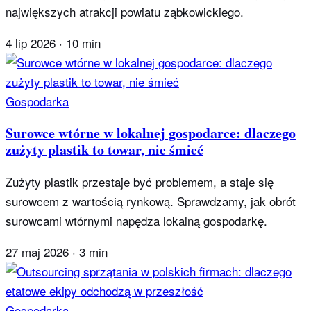
największych atrakcji powiatu ząbkowickiego.
4 lip 2026
·
10 min
Gospodarka
Surowce wtórne w lokalnej gospodarce: dlaczego
zużyty plastik to towar, nie śmieć
Zużyty plastik przestaje być problemem, a staje się
surowcem z wartością rynkową. Sprawdzamy, jak obrót
surowcami wtórnymi napędza lokalną gospodarkę.
27 maj 2026
·
3 min
Gospodarka