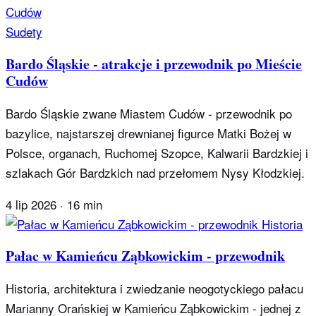
Sudety
Bardo Śląskie - atrakcje i przewodnik po Mieście
Cudów
Bardo Śląskie zwane Miastem Cudów - przewodnik po
bazylice, najstarszej drewnianej figurce Matki Bożej w
Polsce, organach, Ruchomej Szopce, Kalwarii Bardzkiej i
szlakach Gór Bardzkich nad przełomem Nysy Kłodzkiej.
4 lip 2026
·
16 min
Historia
Pałac w Kamieńcu Ząbkowickim - przewodnik
Historia, architektura i zwiedzanie neogotyckiego pałacu
Marianny Orańskiej w Kamieńcu Ząbkowickim - jednej z