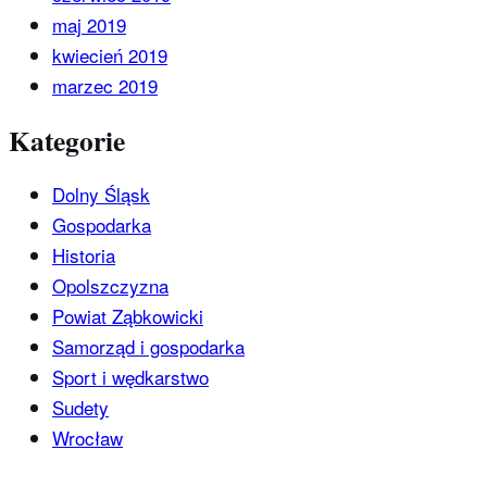
maj 2019
kwiecień 2019
marzec 2019
Kategorie
Dolny Śląsk
Gospodarka
Historia
Opolszczyzna
Powiat Ząbkowicki
Samorząd i gospodarka
Sport i wędkarstwo
Sudety
Wrocław