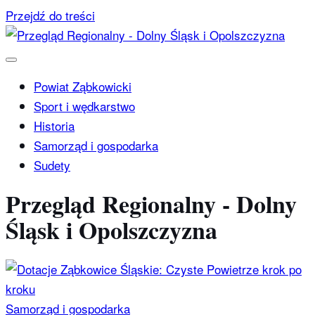
Przejdź do treści
Powiat Ząbkowicki
Sport i wędkarstwo
Historia
Samorząd i gospodarka
Sudety
Przegląd Regionalny - Dolny
Śląsk i Opolszczyzna
Samorząd i gospodarka