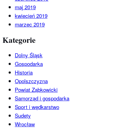
maj 2019
kwiecień 2019
marzec 2019
Kategorie
Dolny Śląsk
Gospodarka
Historia
Opolszczyzna
Powiat Ząbkowicki
Samorząd i gospodarka
Sport i wędkarstwo
Sudety
Wrocław