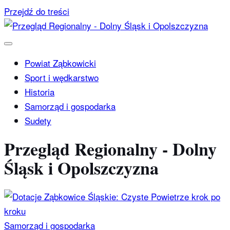
Przejdź do treści
Powiat Ząbkowicki
Sport i wędkarstwo
Historia
Samorząd i gospodarka
Sudety
Przegląd Regionalny - Dolny
Śląsk i Opolszczyzna
Samorząd i gospodarka