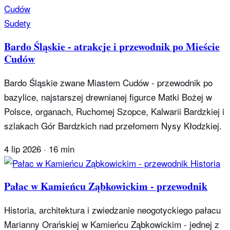
Sudety
Bardo Śląskie - atrakcje i przewodnik po Mieście
Cudów
Bardo Śląskie zwane Miastem Cudów - przewodnik po
bazylice, najstarszej drewnianej figurce Matki Bożej w
Polsce, organach, Ruchomej Szopce, Kalwarii Bardzkiej i
szlakach Gór Bardzkich nad przełomem Nysy Kłodzkiej.
4 lip 2026
·
16 min
Historia
Pałac w Kamieńcu Ząbkowickim - przewodnik
Historia, architektura i zwiedzanie neogotyckiego pałacu
Marianny Orańskiej w Kamieńcu Ząbkowickim - jednej z