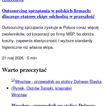
Outsourcing sprzątania w polskich firmach:
dlaczego etatowe ekipy odchodzą w przeszłość
Outsourcing sprzątania zyskuje w Polsce coraz więcej
zwolenników, od korporacji po firmy MŚP, bo obniża
koszty, zapewnia elastyczność i wyższe standardy
higieniczne niż własna ekipa.
21 maj 2026
·
5 min
Warto przeczytać
Wrocław
Wrocław - przewodnik po stolicy Dolnego