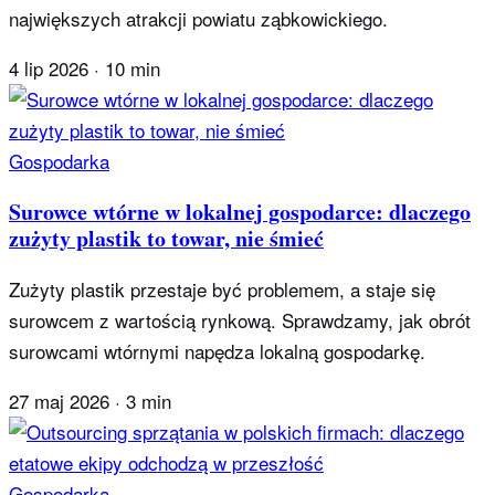
największych atrakcji powiatu ząbkowickiego.
4 lip 2026
·
10 min
Gospodarka
Surowce wtórne w lokalnej gospodarce: dlaczego
zużyty plastik to towar, nie śmieć
Zużyty plastik przestaje być problemem, a staje się
surowcem z wartością rynkową. Sprawdzamy, jak obrót
surowcami wtórnymi napędza lokalną gospodarkę.
27 maj 2026
·
3 min
Gospodarka