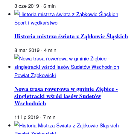
3 cze 2019
·
6 min
Sport i wędkarstwo
Historia mistrza świata z Ząbkowic Śląskich
8 mar 2019
·
4 min
Powiat Ząbkowicki
Nowa trasa rowerowa w gminie Ziębice -
singletracki wśród lasów Sudetów
Wschodnich
11 lip 2019
·
7 min
Powiat Ząbkowicki