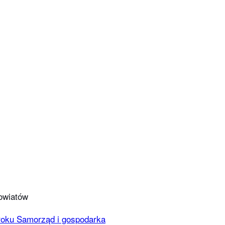
powiatów
Samorząd i gospodarka