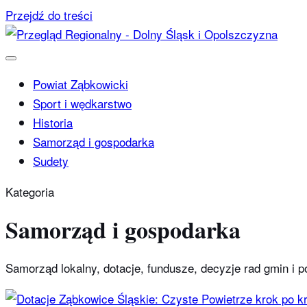
Przejdź do treści
Powiat Ząbkowicki
Sport i wędkarstwo
Historia
Samorząd i gospodarka
Sudety
Kategoria
Samorząd i gospodarka
Samorząd lokalny, dotacje, fundusze, decyzje rad gmin i 