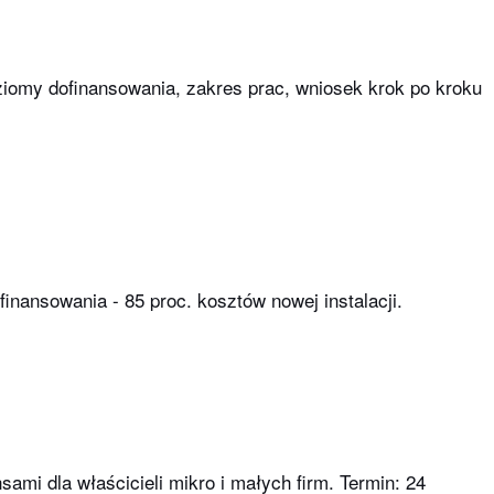
iomy dofinansowania, zakres prac, wniosek krok po kroku
nansowania - 85 proc. kosztów nowej instalacji.
ami dla właścicieli mikro i małych firm. Termin: 24